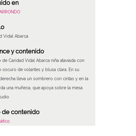
uido en
IBARRONDO
lo
d Vidal Abarca
nce y contenido
o de Caridad Vidal Abarca niña ataviada con
o oscuro de volantes y blusa clara. En su
erecha lleva un sombrero con cintas y en la
rda una muñeca, que apoya sobre la mesa
tudio
 de contenido
áfico