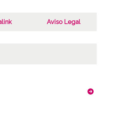
link
Aviso Legal