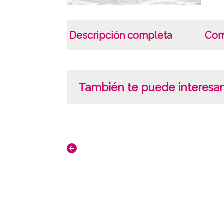
Descripción completa
Com
También te puede interesar