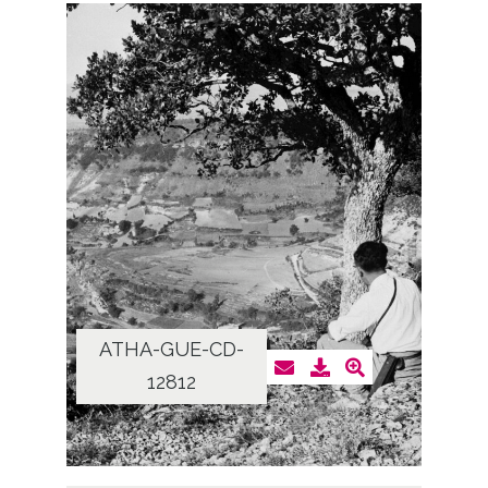
ATHA-GUE-CD-
12812