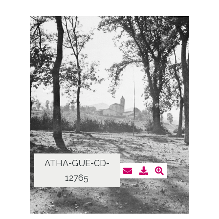
ATHA-GUE-CD-
12765