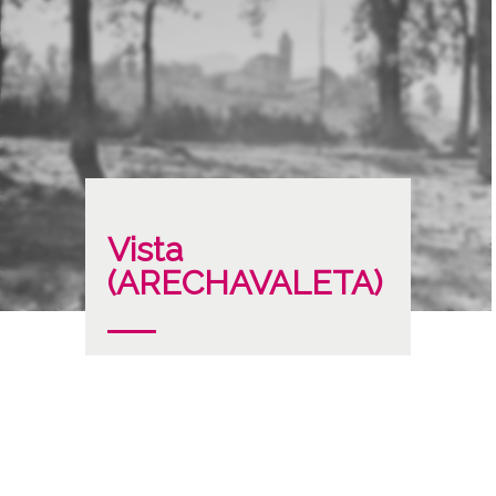
Vista
(ARECHAVALETA)