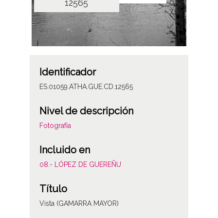
12565
Identificador
ES.01059.ATHA.GUE.CD.12565
Nivel de descripción
Fotografía
Incluido en
08.- LÓPEZ DE GUEREÑU
Título
Vista (GAMARRA MAYOR)