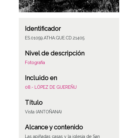
Identificador
ES.01059.ATHA.GUE.CD.21405
Nivel de descripción
Fotografía
Incluido en
08.- LÓPEZ DE GUEREÑU
Título
Vista (ANTOÑANA)
Alcance y contenido
Las apiñadas casas y la iglesia de San