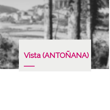
Vista (ANTOÑANA)