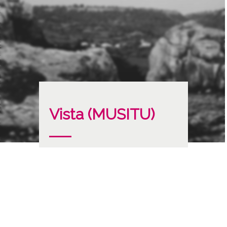
Vista (MUSITU)