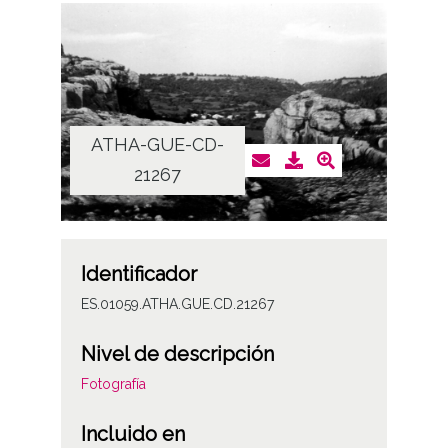
ATHA-GUE-CD-
21267
Identificador
ES.01059.ATHA.GUE.CD.21267
Nivel de descripción
Fotografía
Incluido en