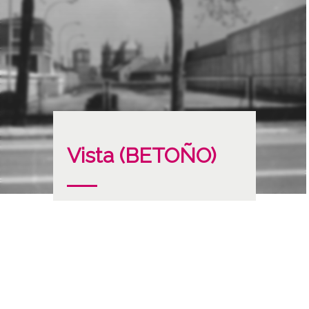
Vista (BETOÑO)