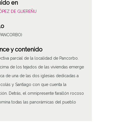
uido en
LÓPEZ DE GUEREÑU
lo
 (PANCORBO)
nce y contenido
ctiva parcial de la localidad de Pancorbo.
cima de los tejados de las viviendas emerge
rica de una de las dos iglesias dedicadas a
 colás y Santiago con que cuenta la
ión. Detrás, el omnipresente farallón rocoso
mina todas las panorámicas del pueblo
 de contenido