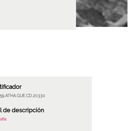
tificador
059.ATHA.GUE.CD.20330
l de descripción
afía