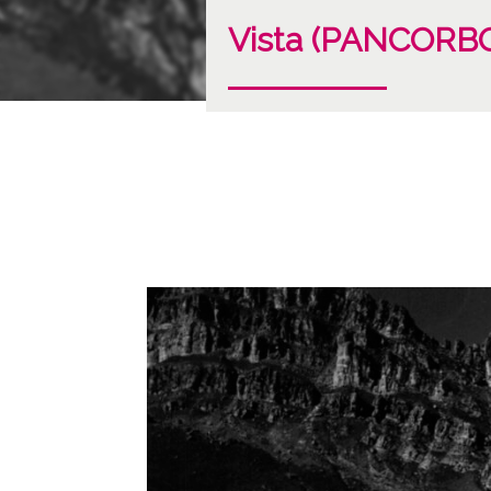
Vista (PANCORB