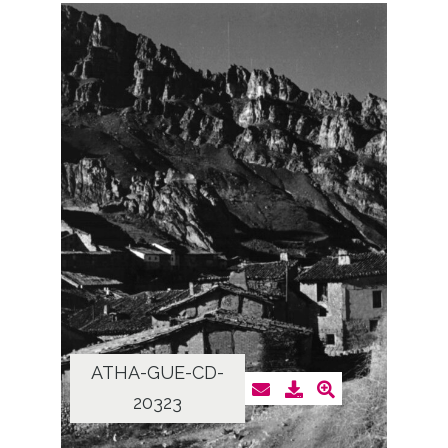
ATHA-GUE-CD-
20323