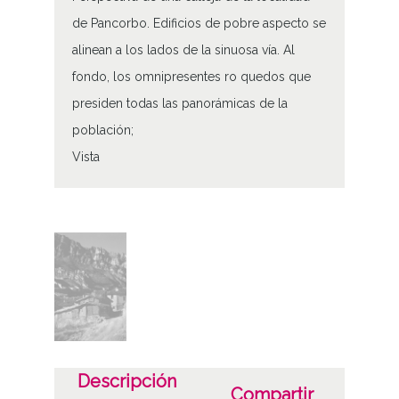
de Pancorbo. Edificios de pobre aspecto se
alinean a los lados de la sinuosa vía. Al
fondo, los omnipresentes ro quedos que
presiden todas las panorámicas de la
población;
Vista
Tipo de contenido
Fotográfico
Características del soporte
Tipo de imagen: Positivos Imagen Final:
Plata;
C;
Descripción
Compartir
Fecha