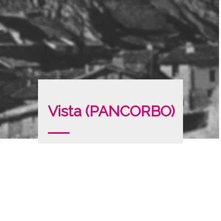
Vista (PANCORBO)