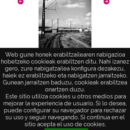
Licencia de las imágenes
CC BY-NC-SA 4.0
Web gune honek erabiltzailearen nabigazioa
hobetzeko cookieak erabiltzen ditu. Nahi izanez
Vías del tren
gero, zure nabigatzailea konfigura dezakezu,
haiek ez erabiltzeko eta nabigatzen jarraitzeko.
Gunean jarraitzen baduzu, cookieak erabiltzea
onartzen duzu.
AVISO LEGAL
Este sitio utiliza cookies u otros medios para
POLÍTICA DE PRIVACIDAD
mejorar la experiencia de usuario. Si lo desea,
puede configurar su navegador para rechazar
ACCESIBILIDAD
su uso y seguir navegando. Si continua en el
ATENCIÓN CIUDADANA
sitio acepta el uso de cookies.