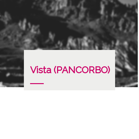
Vista (PANCORBO)