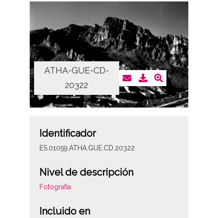
ATHA-GUE-CD-
20322
Identificador
ES.01059.ATHA.GUE.CD.20322
Nivel de descripción
Fotografía
Incluido en