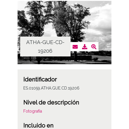
ATHA-GUE-CD-
19206
Identificador
ES.01059.ATHA.GUE.CD.19206
Nivel de descripción
Fotografía
Incluido en