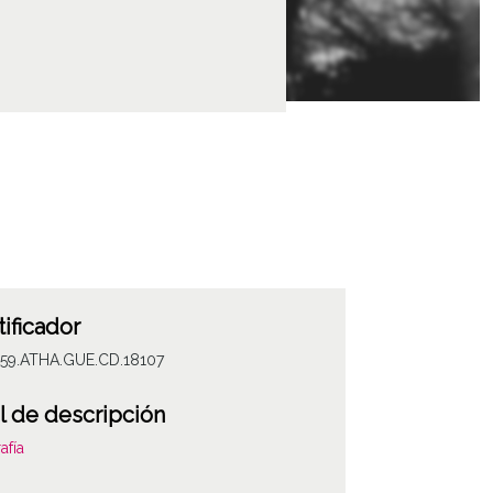
tificador
059.ATHA.GUE.CD.18107
l de descripción
afía