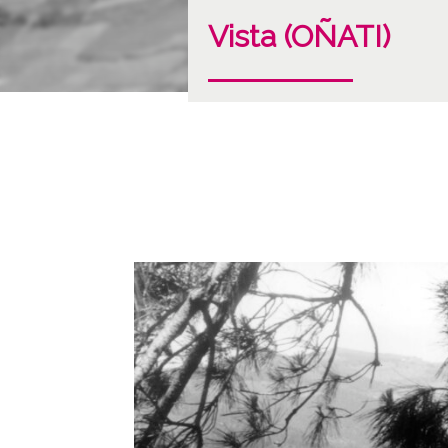
Vista (OÑATI)