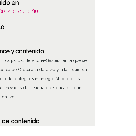
uido en
LÓPEZ DE GUEREÑU
lo
nce y contenido
mica parcial de Vitoria-Gasteiz, en la que se
fábrica de Orbea a la derecha y, a la izquierda,
ficio del colegio Samaniego. Al fondo, las
s nevadas de la sierra de Elguea bajo un
plomizo;
 de contenido
áfico