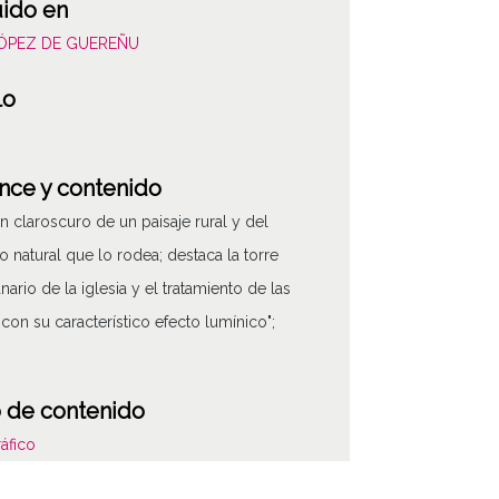
uido en
LÓPEZ DE GUEREÑU
lo
nce y contenido
en claroscuro de un paisaje rural y del
o natural que lo rodea; destaca la torre
ario de la iglesia y el tratamiento de las
con su característico efecto lumínico";
 de contenido
áfico