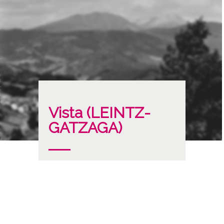
Vista (LEINTZ-
GATZAGA)