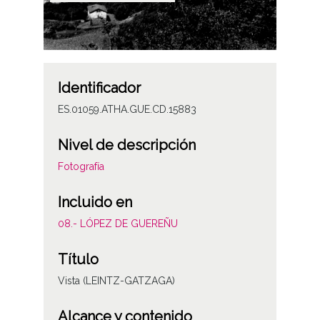
Identificador
ES.01059.ATHA.GUE.CD.15883
Nivel de descripción
Fotografía
Incluido en
08.- LÓPEZ DE GUEREÑU
Título
Vista (LEINTZ-GATZAGA)
Alcance y contenido