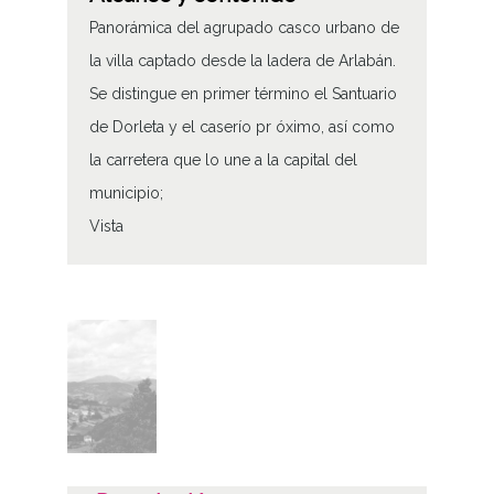
Panorámica del agrupado casco urbano de
la villa captado desde la ladera de Arlabán.
Se distingue en primer término el Santuario
de Dorleta y el caserío pr óximo, así como
la carretera que lo une a la capital del
municipio;
Vista
Tipo de contenido
Fotográfico
Características del soporte
Tipo de imagen: Positivos Imagen Final:
Plata;
C;