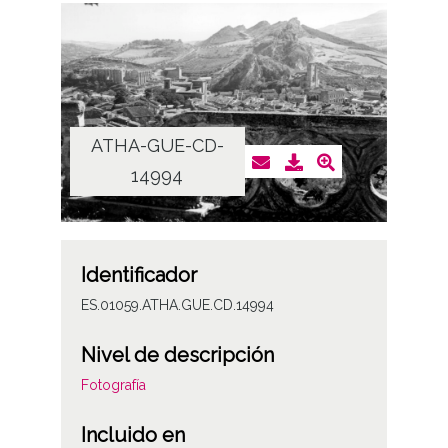
ATHA-GUE-CD-
14994
Identificador
ES.01059.ATHA.GUE.CD.14994
Nivel de descripción
Fotografía
Incluido en