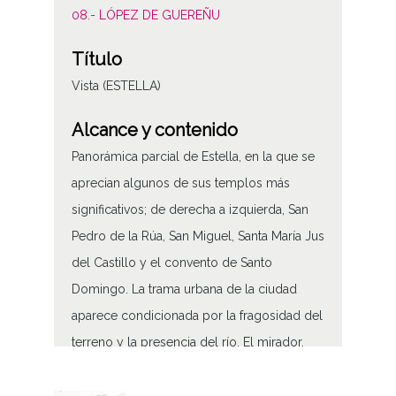
08.- LÓPEZ DE GUEREÑU
Título
Vista (ESTELLA)
Alcance y contenido
Panorámica parcial de Estella, en la que se
aprecian algunos de sus templos más
significativos; de derecha a izquierda, San
Pedro de la Rúa, San Miguel, Santa María Jus
del Castillo y el convento de Santo
Domingo. La trama urbana de la ciudad
aparece condicionada por la fragosidad del
terreno y la presencia del río. El mirador,
posiblemente la explanada del Puy, esta
protegido por un antepecho de piedra