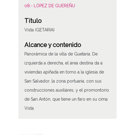
08.- LÓPEZ DE GUEREÑU
Título
Vista (GETARIA)
Alcance y contenido
Panorámica de la villa de Guetaria. De
izquierda a derecha, el área destina da a
viviendas apiñada en torno a la iglesia de
San Salvador; la zona portuaria, con sus
construcciones auxiliares, y el promontorio
de San Antón, que tiene un faro en su cima
Vista
Tipo de contenido
Fotográfico