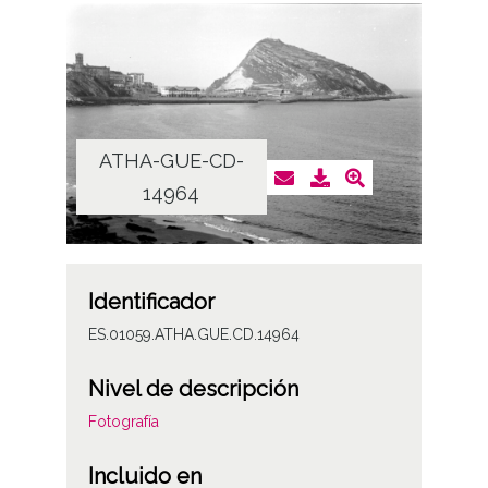
ATHA-GUE-CD-
14964
Identificador
ES.01059.ATHA.GUE.CD.14964
Nivel de descripción
Fotografía
Incluido en