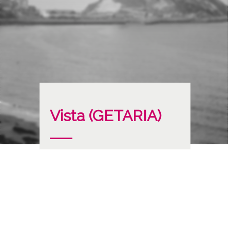
Vista (GETARIA)