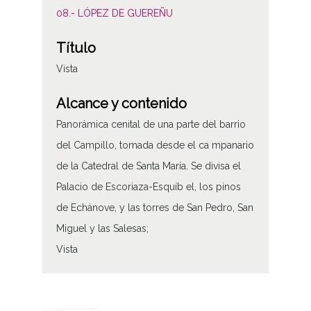
08.- LÓPEZ DE GUEREÑU
Título
Vista
Alcance y contenido
Panorámica cenital de una parte del barrio
del Campillo, tomada desde el ca mpanario
de la Catedral de Santa María. Se divisa el
Palacio de Escoriaza-Esquíb el, los pinos
de Echánove, y las torres de San Pedro, San
Miguel y las Salesas;
Vista
Tipo de contenido
Fotográfico