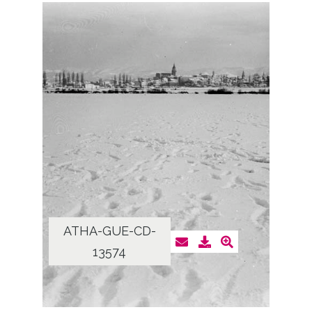
ATHA-GUE-CD-
13574