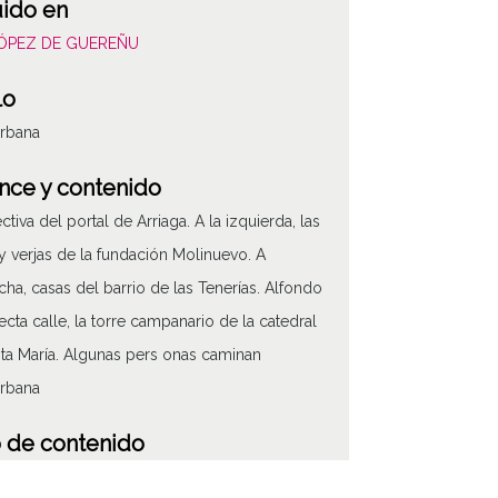
uido en
LÓPEZ DE GUEREÑU
lo
urbana
nce y contenido
ctiva del portal de Arriaga. A la izquierda, las
 y verjas de la fundación Molinuevo. A
cha, casas del barrio de las Tenerías. Alfondo
recta calle, la torre campanario de la catedral
ta María. Algunas pers onas caminan
urbana
 de contenido
áfico