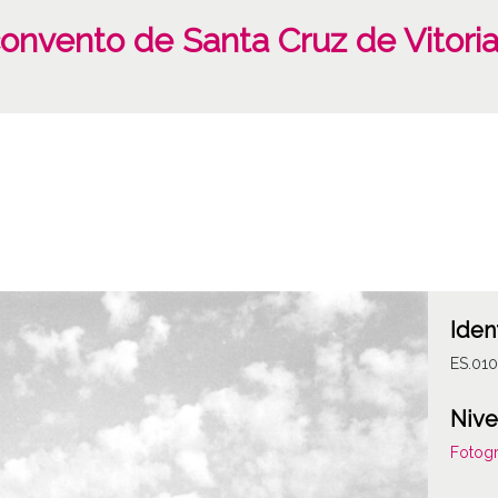
 convento de Santa Cruz de Vitori
Iden
ES.01
Nive
Fotogr