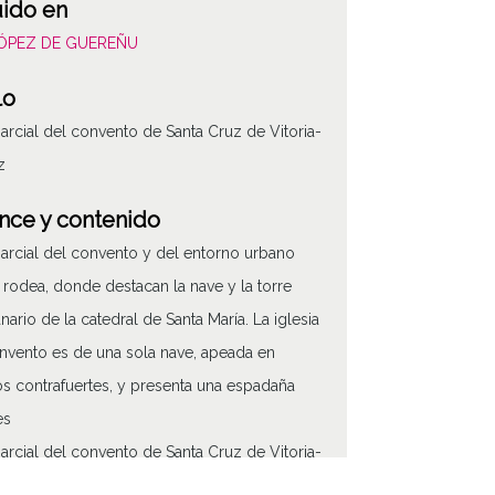
uido en
LÓPEZ DE GUEREÑU
lo
parcial del convento de Santa Cruz de Vitoria-
z
nce y contenido
parcial del convento y del entorno urbano
 rodea, donde destacan la nave y la torre
ario de la catedral de Santa María. La iglesia
nvento es de una sola nave, apeada en
s contrafuertes, y presenta una espadaña
es
parcial del convento de Santa Cruz de Vitoria-
z