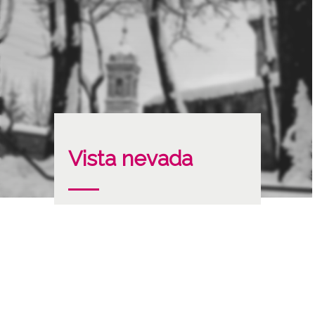
Vista nevada