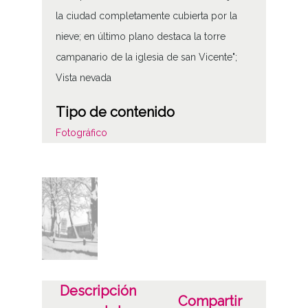
la ciudad completamente cubierta por la
nieve; en último plano destaca la torre
campanario de la iglesia de san Vicente";
Vista nevada
Tipo de contenido
Fotográfico
Características del soporte
Tipo de imagen: Positivos Imagen Final:
Plata;
Fecha
19400101
19601231
Descripción
Compartir
1940, enero, 1 a 1960, diciembre, 31 -