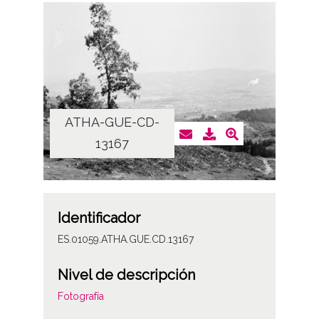
ATHA-GUE-CD-
13167
Identificador
ES.01059.ATHA.GUE.CD.13167
Nivel de descripción
Fotografía