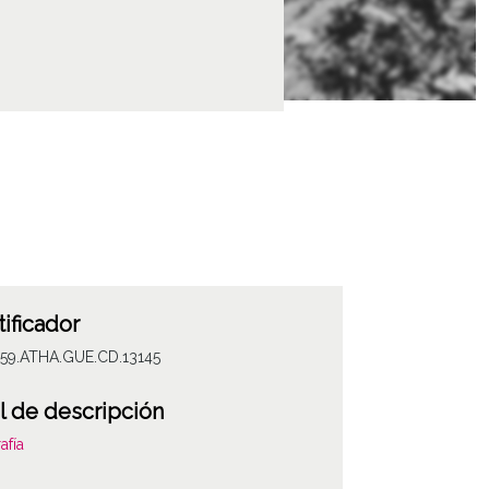
tificador
059.ATHA.GUE.CD.13145
l de descripción
afía