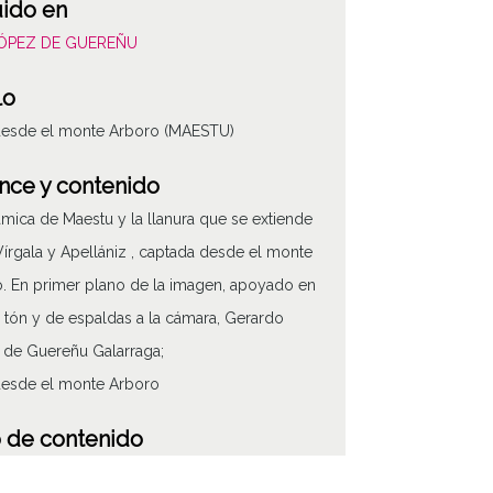
uido en
LÓPEZ DE GUEREÑU
lo
desde el monte Arboro (MAESTU)
nce y contenido
mica de Maestu y la llanura que se extiende
Vírgala y Apellániz , captada desde el monte
. En primer plano de la imagen, apoyado en
 tón y de espaldas a la cámara, Gerardo
de Guereñu Galarraga;
desde el monte Arboro
 de contenido
áfico