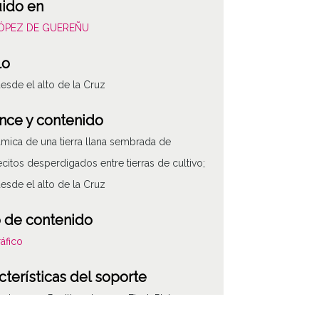
uido en
LÓPEZ DE GUEREÑU
lo
desde el alto de la Cruz
nce y contenido
mica de una tierra llana sembrada de
citos desperdigados entre tierras de cultivo;
desde el alto de la Cruz
 de contenido
áfico
cterísticas del soporte
e imagen: Positivos Imagen Final: Plata;