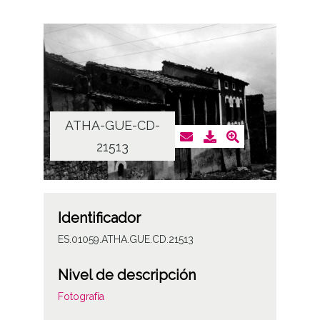
ATHA-GUE-CD-
21513
Identificador
ES.01059.ATHA.GUE.CD.21513
Nivel de descripción
Fotografía