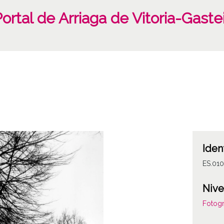
Portal de Arriaga de Vitoria-Gaste
Iden
ES.01
Nive
Fotogr