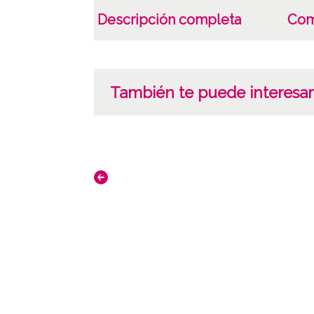
Descripción completa
Com
También te puede interesar