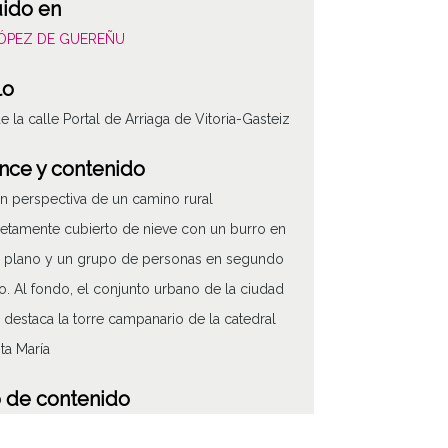
uido en
LÓPEZ DE GUEREÑU
lo
de la calle Portal de Arriaga de Vitoria-Gasteiz
nce y contenido
en perspectiva de un camino rural
tamente cubierto de nieve con un burro en
 plano y un grupo de personas en segundo
o. Al fondo, el conjunto urbano de la ciudad
destaca la torre campanario de la catedral
ta María
 de contenido
áfico