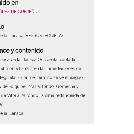
uido en
LÓPEZ DE GUEREÑU
lo
de la Llanada (BERROSTEGUIETA)
nce y contenido
mica de la Llanada Occidental captada
el monte Larraiz, en las inmediaciones de
teguieta. En primer término se ve el exiguo
o de Es quíbel. Más al fondo, Gomecha y
de Vitoria. Al fondo, la cima redondeada de
a;
de la Llanada
 de contenido