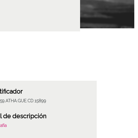
tificador
059.ATHA.GUE.CD.15899
l de descripción
afía