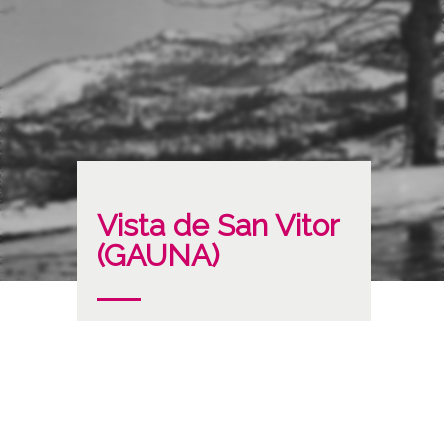
Vista de San Vitor
(GAUNA)