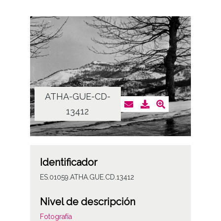
ATHA-GUE-CD-
13412
Identificador
ES.01059.ATHA.GUE.CD.13412
Nivel de descripción
Fotografía