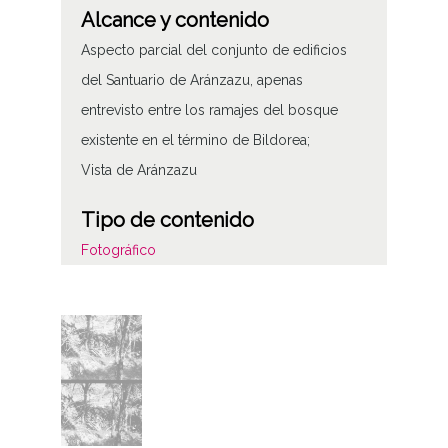
Alcance y contenido
Aspecto parcial del conjunto de edificios
del Santuario de Aránzazu, apenas
entrevisto entre los ramajes del bosque
existente en el término de Bildorea;
Vista de Aránzazu
Tipo de contenido
Fotográfico
Características del soporte
Tipo de imagen: Positivos Imagen Final:
Plata;
C;
Fecha