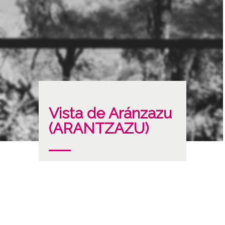
Vista de Aránzazu
(ARANTZAZU)