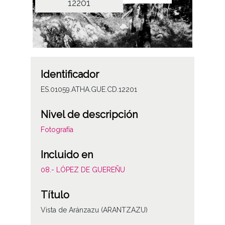
12201
Identificador
ES.01059.ATHA.GUE.CD.12201
Nivel de descripción
Fotografía
Incluido en
08.- LÓPEZ DE GUEREÑU
Título
Vista de Aránzazu (ARANTZAZU)