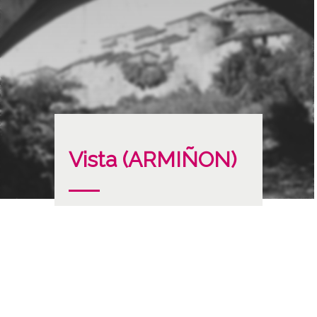
Vista (ARMIÑON)