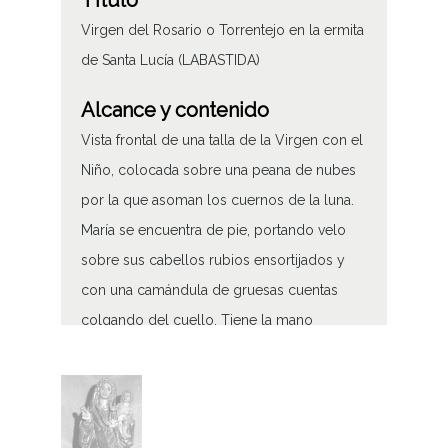
Título
Virgen del Rosario o Torrentejo en la ermita
de Santa Lucía (LABASTIDA)
Alcance y contenido
Vista frontal de una talla de la Virgen con el
Niño, colocada sobre una peana de nubes
por la que asoman los cuernos de la luna.
María se encuentra de pie, portando velo
sobre sus cabellos rubios ensortijados y
con una camándula de gruesas cuentas
colgando del cuello. Tiene la mano
derecha extendida a media altura, mientras
que con la otra sostiene al Niño desnudo.
La imagen, procedente de una ermita, se
encuentra en el Museo parroquial de