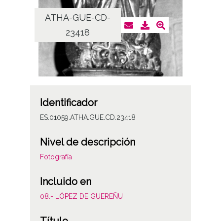
ATHA-GUE-CD-
23418
Identificador
ES.01059.ATHA.GUE.CD.23418
Nivel de descripción
Fotografía
Incluido en
08.- LÓPEZ DE GUEREÑU