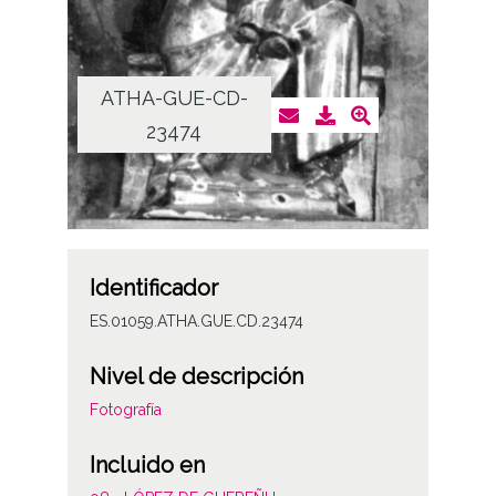
ATHA-GUE-CD-
23474
Identificador
ES.01059.ATHA.GUE.CD.23474
Nivel de descripción
Fotografía
Incluido en