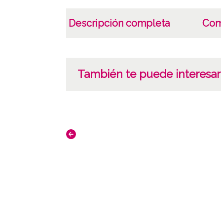
Descripción completa
Com
También te puede interesar