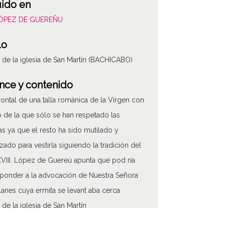
uido en
LÓPEZ DE GUEREÑU
lo
 de la iglesia de San Martín (BACHICABO)
nce y contenido
frontal de una talla románica de la Virgen con
o de la que sólo se han respetado las
s ya que el resto ha sido mutilado y
zado para vestirla siguiendo la tradición del
XVIII. López de Guereú apunta que pod ría
ponder a la advocación de Nuestra Señora
lanes cuya ermita se levant aba cerca
 de la iglesia de San Martín