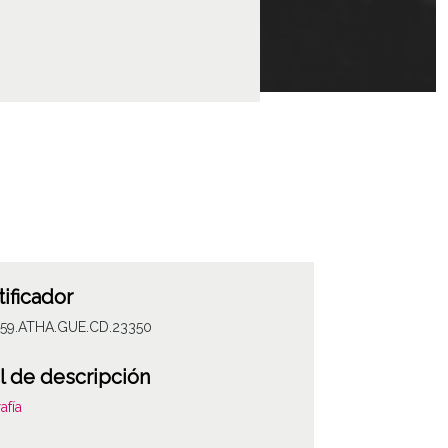
tificador
059.ATHA.GUE.CD.23350
l de descripción
afía