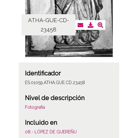
ATHA-GUE-CD-
23458
Identificador
ES.01059.ATHA.GUE.CD.23458
Nivel de descripción
Fotografía
Incluido en
08.- LÓPEZ DE GUEREÑU