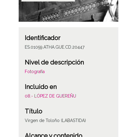
Identificador
ES.01059.ATHA.GUE.CD.20447
Nivel de descripción
Fotografía
Incluido en
08.- LÓPEZ DE GUEREÑU
Título
Virgen de Toloño (LABASTIDA)
Alcance y contenido