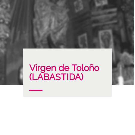
Virgen de Toloño
(LABASTIDA)