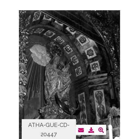
ATHA-GUE-CD-
20447