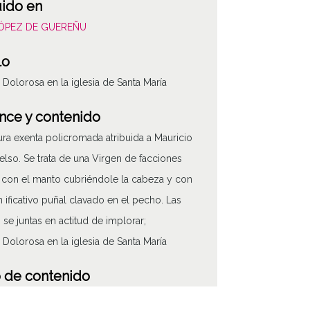
uido en
LÓPEZ DE GUEREÑU
lo
 Dolorosa en la iglesia de Santa María
nce y contenido
ura exenta policromada atribuida a Mauricio
ielso. Se trata de una Virgen de facciones
, con el manto cubriéndole la cabeza y con
n ificativo puñal clavado en el pecho. Las
se juntas en actitud de implorar;
 Dolorosa en la iglesia de Santa María
 de contenido
áfico