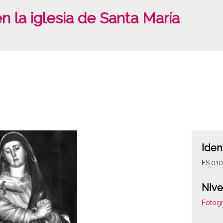
n la iglesia de Santa María
Iden
ES.01
Nive
Fotogr