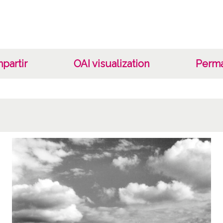
partir
OAI visualization
Perma