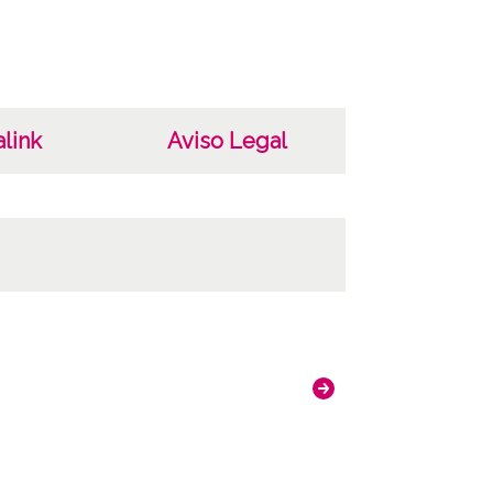
link
Aviso Legal