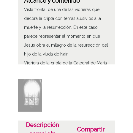
Alcance y contenido
Vista frontal de una de las vidrieras que
decora la cripta con temas alusiv os a la
muerte y la resurrección. En este caso
parece representar el momento en que
Jesús obra el milagro de la resurección del
hijo de la viuda de Naín;
Vidriera de la cripta de la Catedral de María
Inmaculada
Tipo de contenido
Fotográfico
Características del soporte
Tipo de imagen: Positivos Imagen Final:
Descripción
Compartir
Plata;