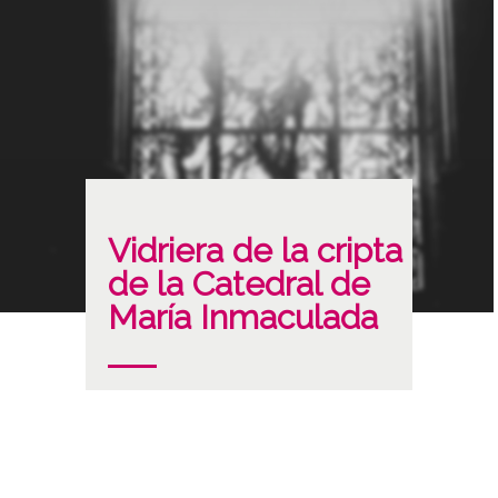
Vidriera de la cripta
de la Catedral de
María Inmaculada