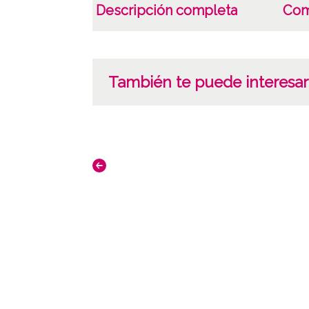
Descripción completa
Com
También te puede interesar