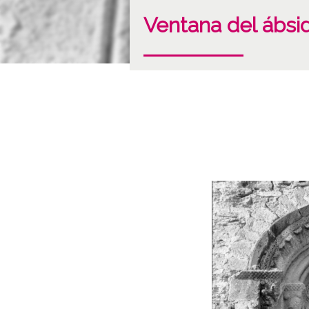
Ventana del ábsi