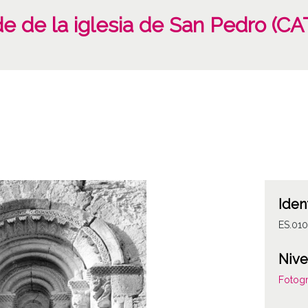
de de la iglesia de San Pedro (
Iden
ES.01
Nive
Fotogr