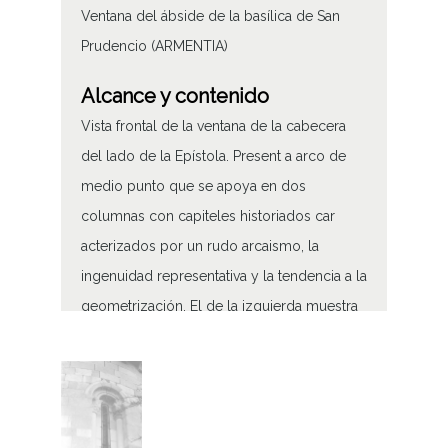
Ventana del ábside de la basílica de San
Prudencio (ARMENTIA)
Alcance y contenido
Vista frontal de la ventana de la cabecera
del lado de la Epístola. Present a arco de
medio punto que se apoya en dos
columnas con capiteles historiados car
acterizados por un rudo arcaismo, la
ingenuidad representativa y la tendencia a la
geometrización. El de la izquierda muestra
monstruos con manos en las rodillas, otros
de pie en ángulo, jinetes, etc. y en el de la
derecha, formas vegetales y una cabeza de
monstruo