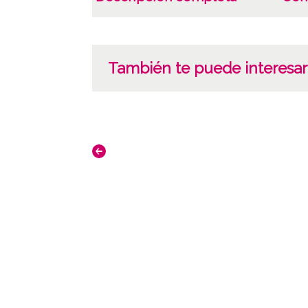
También te puede interesar