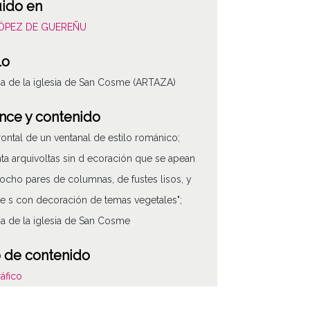
uido en
LÓPEZ DE GUEREÑU
lo
a de la iglesia de San Cosme (ARTAZA)
nce y contenido
frontal de un ventanal de estilo románico;
ta arquivoltas sin d ecoración que se apean
ocho pares de columnas, de fustes lisos, y
le s con decoración de temas vegetales";
a de la iglesia de San Cosme
 de contenido
áfico