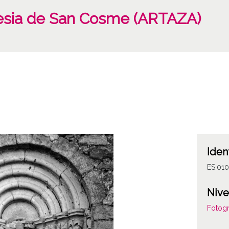
lesia de San Cosme (ARTAZA)
Iden
ES.01
Nive
Fotogr