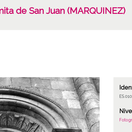
rmita de San Juan (MARQUINEZ)
Iden
ES.01
Nive
Fotogr