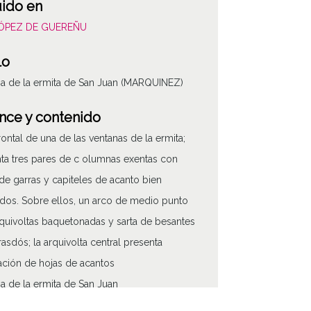
uido en
LÓPEZ DE GUEREÑU
lo
a de la ermita de San Juan (MARQUINEZ)
nce y contenido
frontal de una de las ventanas de la ermita;
ta tres pares de c olumnas exentas con
de garras y capiteles de acanto bien
ados. Sobre ellos, un arco de medio punto
quivoltas baquetonadas y sarta de besantes
trasdós; la arquivolta central presenta
ción de hojas de acantos
a de la ermita de San Juan