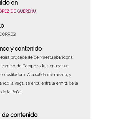
uido en
LÓPEZ DE GUEREÑU
lo
(CORRES)
nce y contenido
retera procedente de Maestu abandona
 camino de Campezo tras cr uzar un
o desfiladero. A la salida del mismo, y
ndo la vega, se encu entra la ermita de la
 de la Peña;
 de contenido
áfico