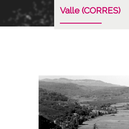
Valle (CORRES)