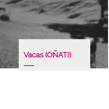
Vacas (OÑATI)