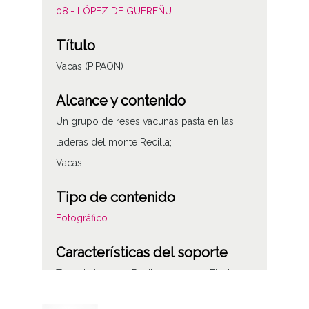
08.- LÓPEZ DE GUEREÑU
Título
Vacas (PIPAON)
Alcance y contenido
Un grupo de reses vacunas pasta en las
laderas del monte Recilla;
Vacas
Tipo de contenido
Fotográfico
Características del soporte
Tipo de imagen: Positivos Imagen Final:
Plata;