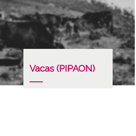
Vacas (PIPAON)