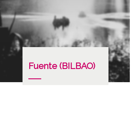
Fuente (BILBAO)