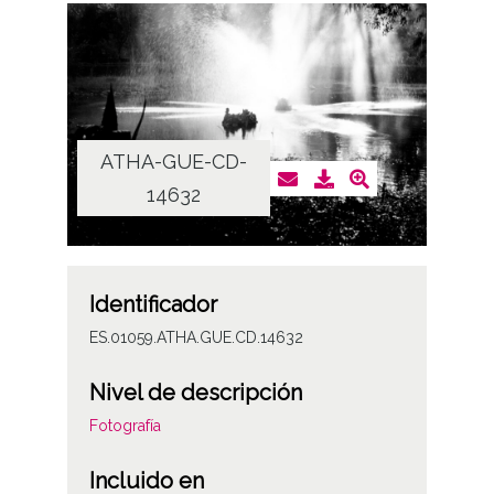
ATHA-GUE-CD-
14632
Identificador
ES.01059.ATHA.GUE.CD.14632
Nivel de descripción
Fotografía
Incluido en