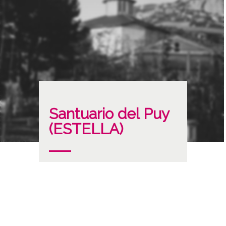
Santuario del Puy
(ESTELLA)