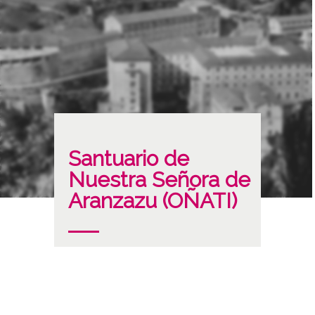
Santuario de
Nuestra Señora de
Aranzazu (OÑATI)