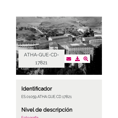
ATHA-GUE-CD-
17821
Identificador
ES.01059.ATHA.GUE.CD.17821
Nivel de descripción
Fotografía