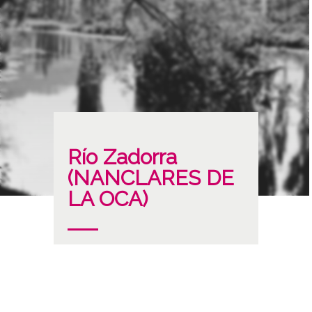
Río Zadorra
(NANCLARES DE
LA OCA)