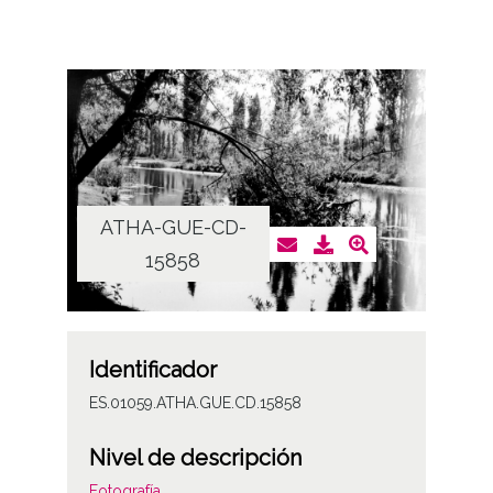
ATHA-GUE-CD-
15858
Identificador
ES.01059.ATHA.GUE.CD.15858
Nivel de descripción
Fotografía