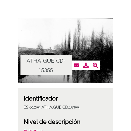
ATHA-GUE-CD-
15355
Identificador
ES.01059.ATHA.GUE.CD.15355
Nivel de descripción
Fotografía